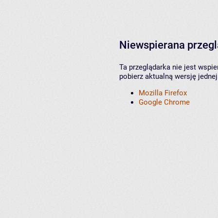
Niewspierana przeg
Ta przeglądarka nie jest wspi
pobierz aktualną wersję jednej
Mozilla Firefox
Google Chrome