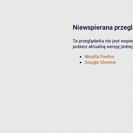
Niewspierana przeg
Ta przeglądarka nie jest wspi
pobierz aktualną wersję jednej
Mozilla Firefox
Google Chrome