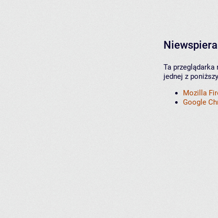
Niewspiera
Ta przeglądarka 
jednej z poniższ
Mozilla Fi
Google C