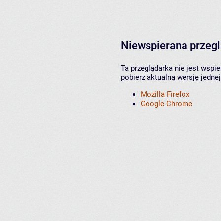
Niewspierana przeg
Ta przeglądarka nie jest wspi
pobierz aktualną wersję jednej
Mozilla Firefox
Google Chrome