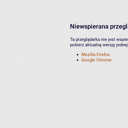
Niewspierana przeg
Ta przeglądarka nie jest wspi
pobierz aktualną wersję jednej
Mozilla Firefox
Google Chrome