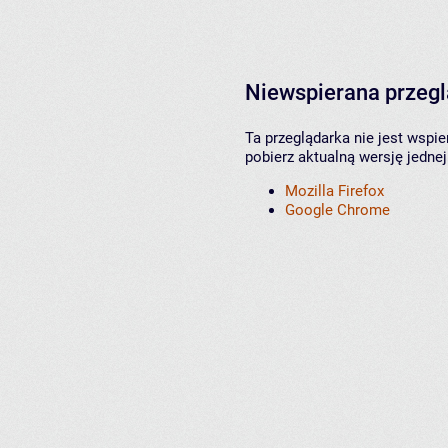
Niewspierana przeg
Ta przeglądarka nie jest wspi
pobierz aktualną wersję jednej
Mozilla Firefox
Google Chrome