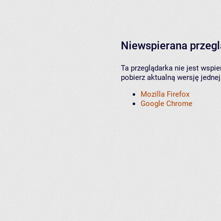
Niewspierana przeg
Ta przeglądarka nie jest wspi
pobierz aktualną wersję jednej
Mozilla Firefox
Google Chrome