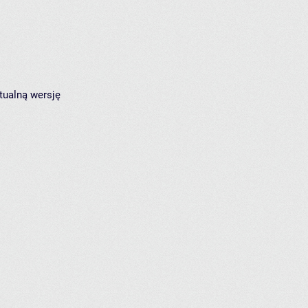
tualną wersję