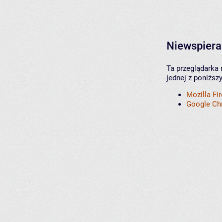
Niewspiera
Ta przeglądarka 
jednej z poniższ
Mozilla Fi
Google C