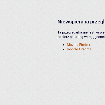
Niewspierana przeg
Ta przeglądarka nie jest wspi
pobierz aktualną wersję jednej
Mozilla Firefox
Google Chrome