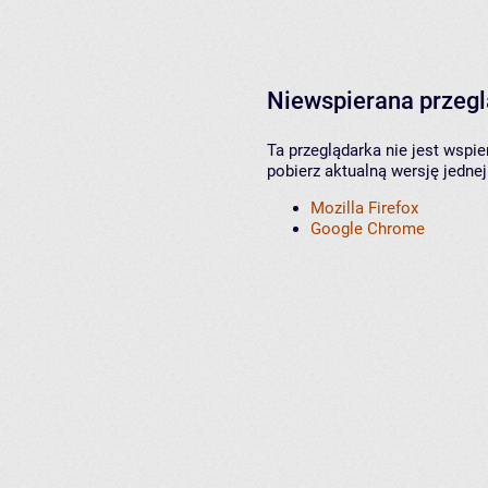
Niewspierana przeg
Ta przeglądarka nie jest wspi
pobierz aktualną wersję jednej
Mozilla Firefox
Google Chrome