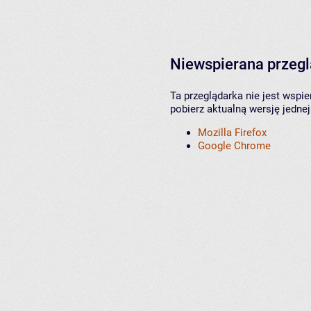
Niewspierana przeg
Ta przeglądarka nie jest wspi
pobierz aktualną wersję jednej
Mozilla Firefox
Google Chrome