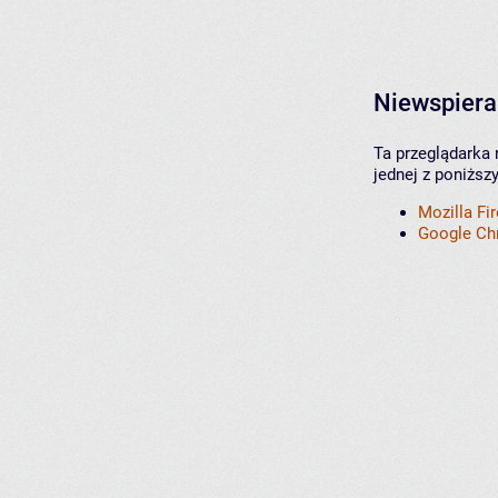
Niewspiera
Ta przeglądarka 
jednej z poniższ
Mozilla Fi
Google C