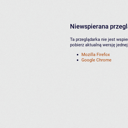
Niewspierana przeg
Ta przeglądarka nie jest wspi
pobierz aktualną wersję jednej
Mozilla Firefox
Google Chrome