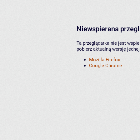
Niewspierana przeg
Ta przeglądarka nie jest wspi
pobierz aktualną wersję jednej
Mozilla Firefox
Google Chrome