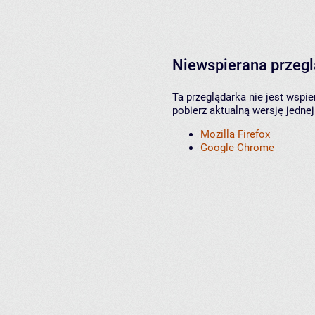
Niewspierana przeg
Ta przeglądarka nie jest wspi
pobierz aktualną wersję jednej
Mozilla Firefox
Google Chrome