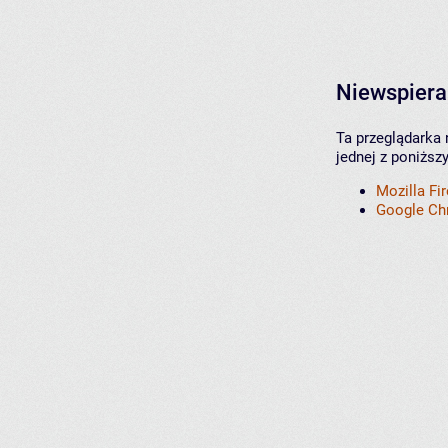
Niewspiera
Ta przeglądarka 
jednej z poniższ
Mozilla Fi
Google C