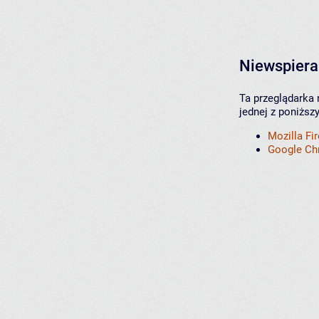
Niewspiera
Ta przeglądarka 
jednej z poniższ
Mozilla Fi
Google C