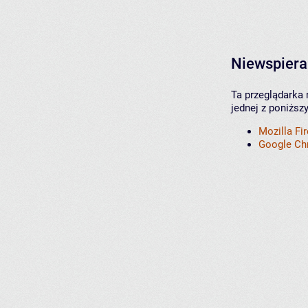
Niewspiera
Ta przeglądarka 
jednej z poniższ
Mozilla Fi
Google C