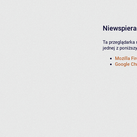
Niewspiera
Ta przeglądarka 
jednej z poniższ
Mozilla Fi
Google C