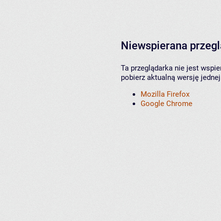
Niewspierana przeg
Ta przeglądarka nie jest wspi
pobierz aktualną wersję jednej
Mozilla Firefox
Google Chrome