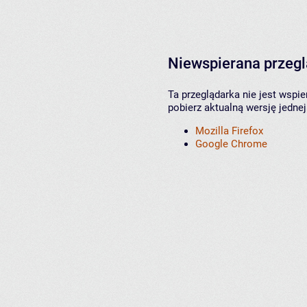
Niewspierana przeg
Ta przeglądarka nie jest wspi
pobierz aktualną wersję jednej
Mozilla Firefox
Google Chrome