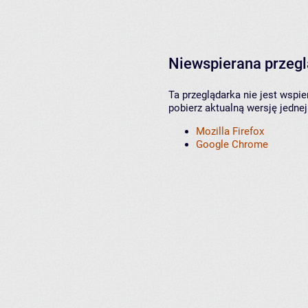
Niewspierana przeg
Ta przeglądarka nie jest wspi
pobierz aktualną wersję jednej
Mozilla Firefox
Google Chrome