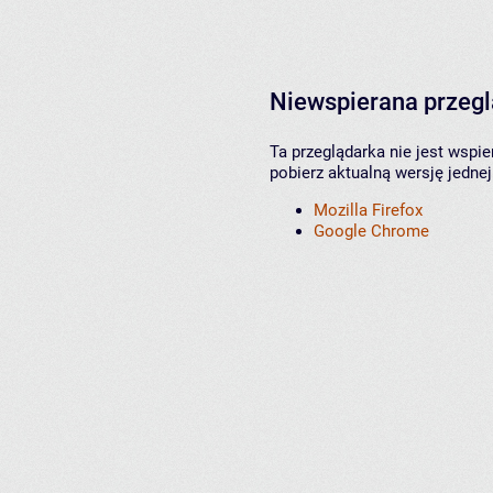
Niewspierana przeg
Ta przeglądarka nie jest wspi
pobierz aktualną wersję jednej
Mozilla Firefox
Google Chrome