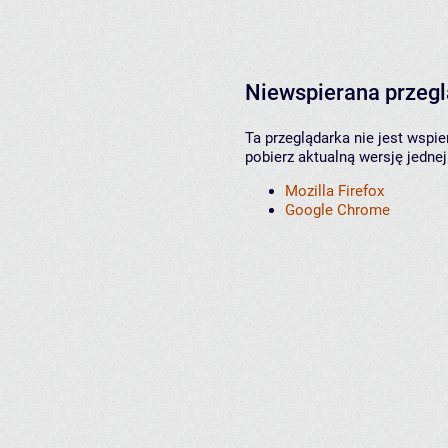
Niewspierana przeg
Ta przeglądarka nie jest wspi
pobierz aktualną wersję jednej
Mozilla Firefox
Google Chrome