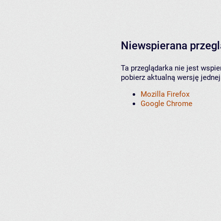
Niewspierana przeg
Ta przeglądarka nie jest wspi
pobierz aktualną wersję jednej
Mozilla Firefox
Google Chrome