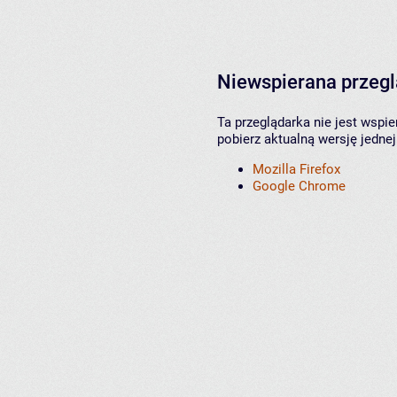
Niewspierana przeg
Ta przeglądarka nie jest wspi
pobierz aktualną wersję jednej
Mozilla Firefox
Google Chrome