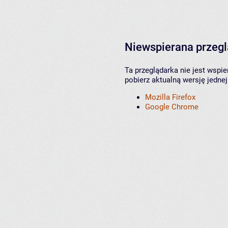
Niewspierana przeg
Ta przeglądarka nie jest wspi
pobierz aktualną wersję jednej
Mozilla Firefox
Google Chrome