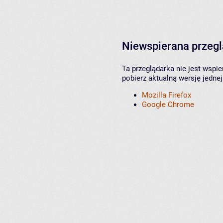
Niewspierana przeg
Ta przeglądarka nie jest wspi
pobierz aktualną wersję jednej
Mozilla Firefox
Google Chrome