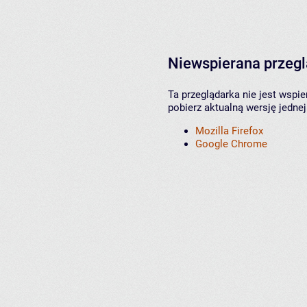
Niewspierana przeg
Ta przeglądarka nie jest wspi
pobierz aktualną wersję jednej
Mozilla Firefox
Google Chrome