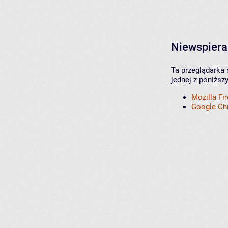
Niewspiera
Ta przeglądarka 
jednej z poniższ
Mozilla Fi
Google C