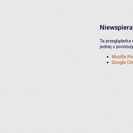
Niewspiera
Ta przeglądarka 
jednej z poniższ
Mozilla Fi
Google C