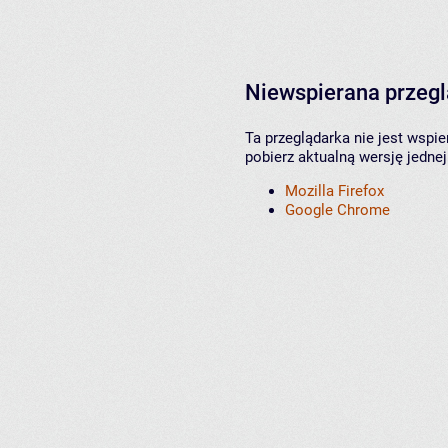
Niewspierana przeg
Ta przeglądarka nie jest wspi
pobierz aktualną wersję jednej
Mozilla Firefox
Google Chrome