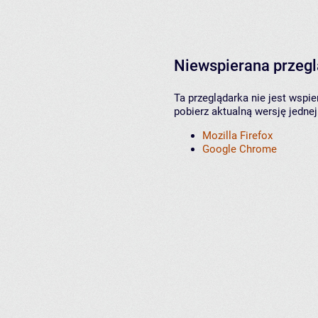
Niewspierana przeg
Ta przeglądarka nie jest wspi
pobierz aktualną wersję jednej
Mozilla Firefox
Google Chrome