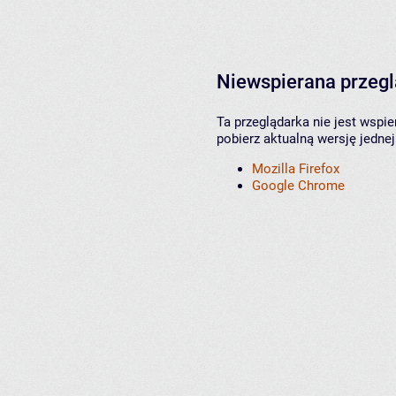
Niewspierana przeg
Ta przeglądarka nie jest wspi
pobierz aktualną wersję jednej
Mozilla Firefox
Google Chrome