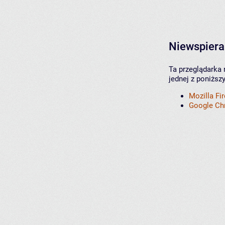
Niewspiera
Ta przeglądarka 
jednej z poniższ
Mozilla Fi
Google C