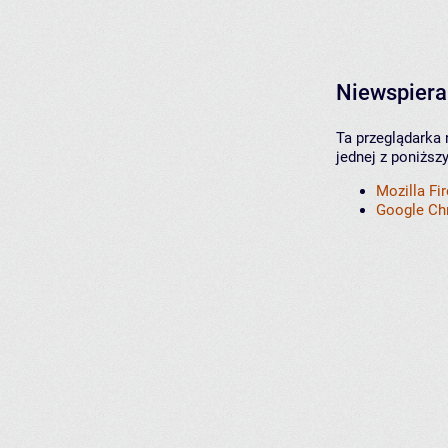
Niewspiera
Ta przeglądarka 
jednej z poniższ
Mozilla Fi
Google C