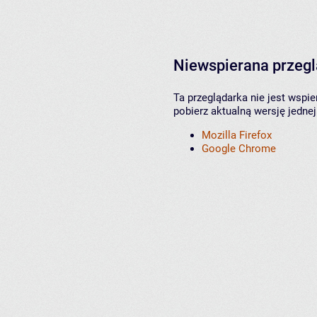
Niewspierana przeg
Ta przeglądarka nie jest wspi
pobierz aktualną wersję jednej
Mozilla Firefox
Google Chrome