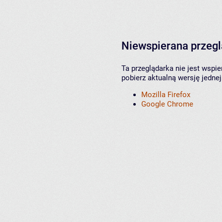
Niewspierana przeg
Ta przeglądarka nie jest wspi
pobierz aktualną wersję jednej
Mozilla Firefox
Google Chrome