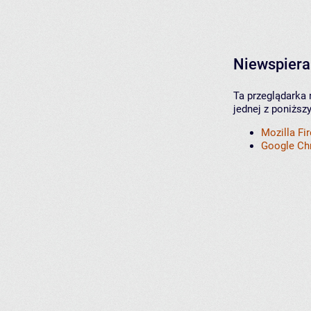
Niewspiera
Ta przeglądarka 
jednej z poniższ
Mozilla Fi
Google C