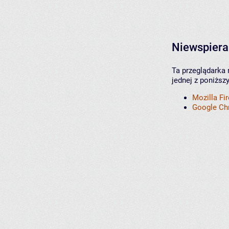
Niewspiera
Ta przeglądarka 
jednej z poniższ
Mozilla Fi
Google C