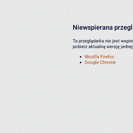
Niewspierana przeg
Ta przeglądarka nie jest wspi
pobierz aktualną wersję jednej
Mozilla Firefox
Google Chrome