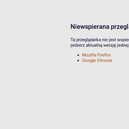
Niewspierana przeg
Ta przeglądarka nie jest wspi
pobierz aktualną wersję jednej
Mozilla Firefox
Google Chrome