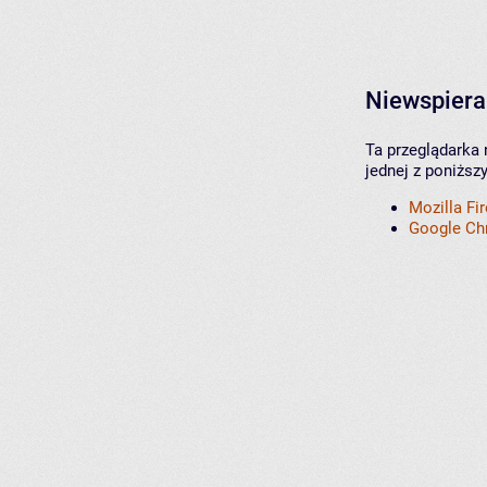
Niewspiera
Ta przeglądarka 
jednej z poniższ
Mozilla Fi
Google C