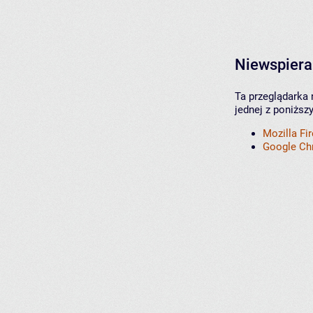
Niewspiera
Ta przeglądarka 
jednej z poniższ
Mozilla Fi
Google C