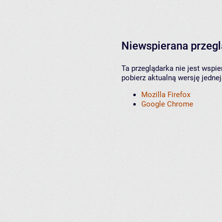
Niewspierana przeg
Ta przeglądarka nie jest wspi
pobierz aktualną wersję jednej
Mozilla Firefox
Google Chrome