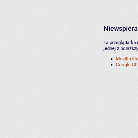
Niewspiera
Ta przeglądarka 
jednej z poniższ
Mozilla Fi
Google C