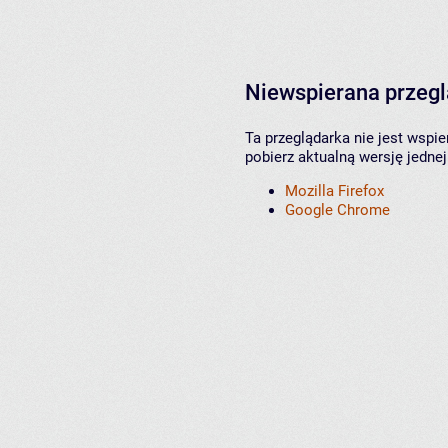
Niewspierana przeg
Ta przeglądarka nie jest wspi
pobierz aktualną wersję jednej
Mozilla Firefox
Google Chrome