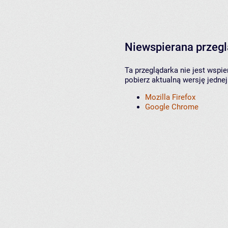
Niewspierana przeg
Ta przeglądarka nie jest wspi
pobierz aktualną wersję jednej
Mozilla Firefox
Google Chrome