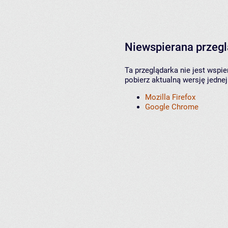
Niewspierana przeg
Ta przeglądarka nie jest wspi
pobierz aktualną wersję jednej
Mozilla Firefox
Google Chrome