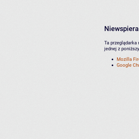
Niewspiera
Ta przeglądarka 
jednej z poniższ
Mozilla Fi
Google C